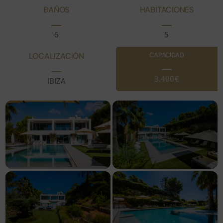
BAÑOS
HABITACIONES
6
5
LOCALIZACIÓN
CAPACIDAD
3.400€
IBIZA