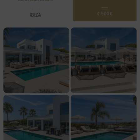
4.500€
IBIZA