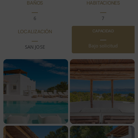
BAÑOS
HABITACIONES
6
7
LOCALIZACIÓN
CAPACIDAD
Bajo solicitud
SAN JOSE