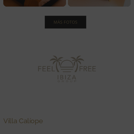
MÁS FOTOS
Villa Calíope