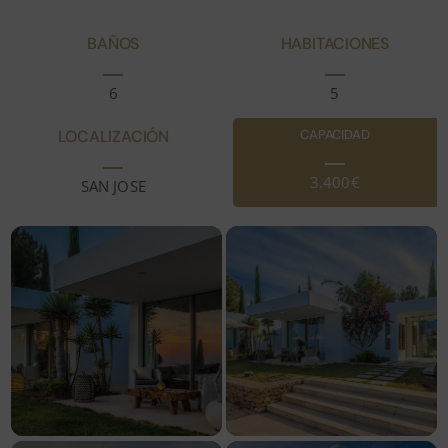
BAÑOS
HABITACIONES
6
5
LOCALIZACIÓN
CAPACIDAD
3.400€
SAN JOSE