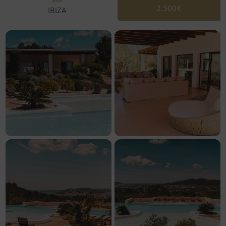
2.500€
IBIZA