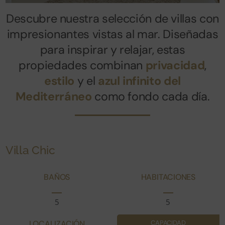
Descubre nuestra selección de villas con
impresionantes vistas al mar. Diseñadas
para inspirar y relajar, estas
propiedades combinan
privacidad
,
estilo
y el
azul infinito del
Mediterráneo
como fondo cada día.
Villa Chic
BAÑOS
HABITACIONES
5
5
LOCALIZACIÓN
CAPACIDAD