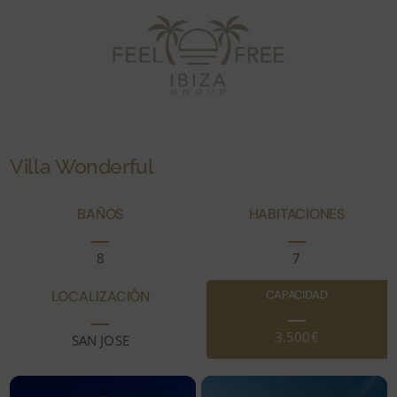
Villa Wonderful
BAÑOS
HABITACIONES
8
7
LOCALIZACIÓN
CAPACIDAD
3.500€
SAN JOSE