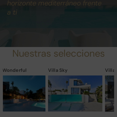
horizonte mediterráneo frente
a ti
Catálogos
Contacto
Nuestras selecciones
Villa Sky
Villa Chic